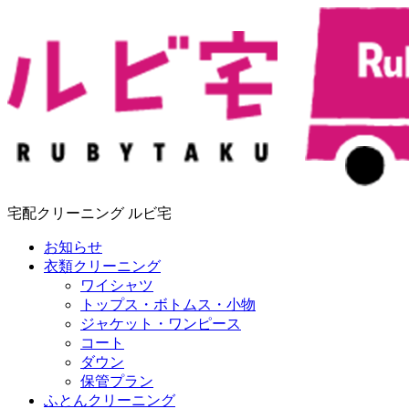
宅配クリーニング ルビ宅
お知らせ
衣類クリーニング
ワイシャツ
トップス・ボトムス・小物
ジャケット・ワンピース
コート
ダウン
保管プラン
ふとんクリーニング