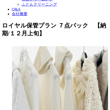
ふとんクリーニング
Q&A
会社概要
ロイヤル保管プラン ７点パック 【納
期/１２月上旬】