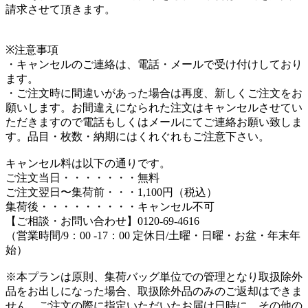
請求させて頂きます。
※注意事項
・キャンセルのご連絡は、電話・メールで受け付けしており
ます。
・ご注文時に間違いがあった場合は再度、新しくご注文をお
願いします。お間違えになられた注文はキャンセルさせてい
ただきますので電話もしくはメールにてご連絡お願い致しま
す。品目・枚数・納期にはくれぐれもご注意下さい。
キャンセル料は以下の通りです。
ご注文当日・・・・・・・無料
ご注文翌日〜集荷前・・・1,100円（税込）
集荷後・・・・・・・・・キャンセル不可
【ご相談・お問い合わせ】0120-69-4616
（営業時間/9：00 -17：00 定休日/土曜・日曜・お盆・年末年
始）
※本プランは原則、集荷バッグ単位での管理となり取扱除外
品をお出しになった場合、取扱除外品のみのご返却はできま
せん。ご注文の際に指定いただいたお届け日時に、その他の