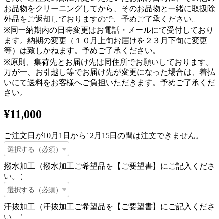
お品物をクリーニングしてから、そのお品物と一緒に取扱除
外品をご返却しておりますので、予めご了承ください。
※同一納期内の日時変更はお電話・メールにて受付しており
ます。納期の変更（１０月上旬お届けを２３月下旬に変更
等）は致しかねます。予めご了承ください。
※原則、集荷先とお届け先は同住所でお願いしております。
万が一、お引越し等でお届け先が変更になった場合は、着払
いにて送料をお客様へご負担いただきます。予めご了承くだ
さい。
¥11,000
ご注文日が10月1日から12月15日の間は注文できません。
撥水加工（撥水加工ご希望品を【ご要望書】にご記入くださ
い。）
汗抜加工（汗抜加工ご希望品を【ご要望書】にご記入くださ
い。）