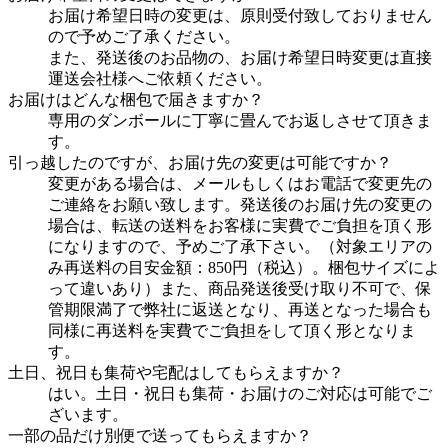
お届け希望日時の変更は、原則受付致しておりません
ので予めご了承ください。
また、発送後のお品物の、お届け希望日時変更は直接
運送会社様へご依頼ください。
お届けはどんな梱包で届きますか？
専用のダンボールに丁寧に畳んでお返しさせて頂きま
す。
引っ越したのですが、お届け先の変更は可能ですか？
変更がある場合は、メールもしくはお電話で変更先の
ご連絡をお願い致します。発送後のお届け先の変更の
場合は、転送の送料をお客様に実費でご負担を頂く形
になりますので、予めご了承下さい。（対象エリアの
み再送料の目安金額：850円（税込）。梱包サイズによ
って違いあり）また、商品発送後受け取り不可で、保
管期限満了で弊社に返送となり、再送となった場合も
同様に再送料を実費でご負担をして頂く形となりま
す。
土日、祝日も集荷や宅配はしてもらえますか？
はい。土日・祝日も集荷・お届けのご対応は可能でご
ざいます。
一部の品だけ別便で送ってもらえますか？