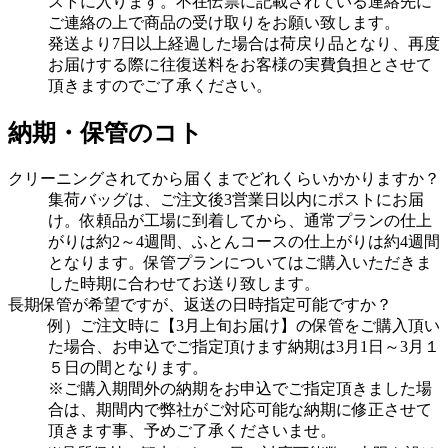
ストに入ります。不在伝票に記載されている連絡先に
ご連絡の上で商品の受け取りをお願い致します。
発送より7日以上経過した場合は荷戻り品となり、再度
お届けする際に往復送料をお客様の実費負担とさせて
頂きますのでご了承ください。
納期・保管のコト
クリーニングされてから届くまでどれくらいかかりますか？
集荷バッグは、ご注文後3営業日以内にポストにお届
け。依頼品が工場に到着してから、通常プランの仕上
がりは約2～4週間、ふとんコースの仕上がりは約4週間
となります。保管プランについてはご購入いただきま
した時期に合わせてお送り致します。
長期保管が希望ですが、返送の日時指定可能ですか？
例）ご注文時に【3月上旬お届け】の保管をご購入頂い
た場合、お申込でご指定頂けます納期は3月1日～3月１
５日の間となります。
※ご購入期間外の納期をお申込でご指定頂きました場
合は、期間内で弊社がご対応可能な納期に修正させて
頂きます事、予めご了承くださいませ。