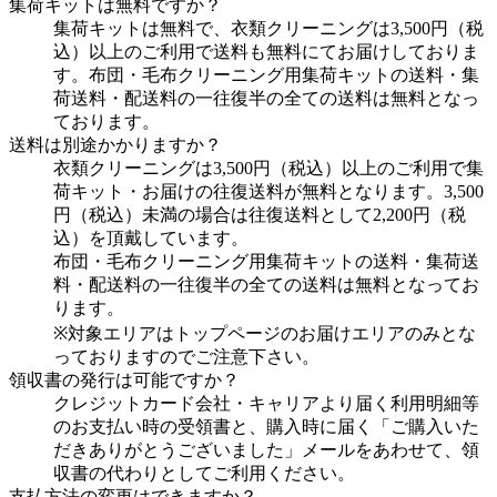
集荷キットは無料ですか？
集荷キットは無料で、衣類クリーニングは3,500円（税
込）以上のご利用で送料も無料にてお届けしておりま
す。布団・毛布クリーニング用集荷キットの送料・集
荷送料・配送料の一往復半の全ての送料は無料となっ
ております。
送料は別途かかりますか？
衣類クリーニングは3,500円（税込）以上のご利用で集
荷キット・お届けの往復送料が無料となります。3,500
円（税込）未満の場合は往復送料として2,200円（税
込）を頂戴しています。
布団・毛布クリーニング用集荷キットの送料・集荷送
料・配送料の一往復半の全ての送料は無料となってお
ります。
※対象エリアはトップページのお届けエリアのみとな
っておりますのでご注意下さい。
領収書の発行は可能ですか？
クレジットカード会社・キャリアより届く利用明細等
のお支払い時の受領書と、購入時に届く「ご購入いた
だきありがとうございました」メールをあわせて、領
収書の代わりとしてご利用ください。
支払方法の変更はできますか？