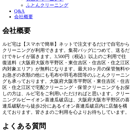
ふとんクリーニング
Q&A
会社概要
会社概要
ルビ宅は【スマホで簡単】ネットで注文するだけで自宅から
クリーニングが利用できます。集荷バッグにつめて、送るだ
けでキレイが届きます。3,500円（税込）以上のご利用で往
復送料（大阪府大阪市平野区・東住吉区・住吉区・住之江区
内対象エリア）が無料になります。最大10ヶ月の保管無料や
お急ぎの衣類の他にも毛布や羽毛布団等のふとんクリーニン
グも承っております。大阪府大阪市平野区・東住吉区・住吉
区・住之江区で宅配クリーニング・保管クリーニングをお探
しの方は、ルビ宅をご利用いただければと思います。クリー
ニングルビーイオン喜連瓜破店は、大阪府大阪市平野区の喜
連瓜破駅から徒歩2分にあるイオン喜連瓜破店内に店舗を構
えております。皆さまのご利用を心よりお待ちしています。
よくある質問