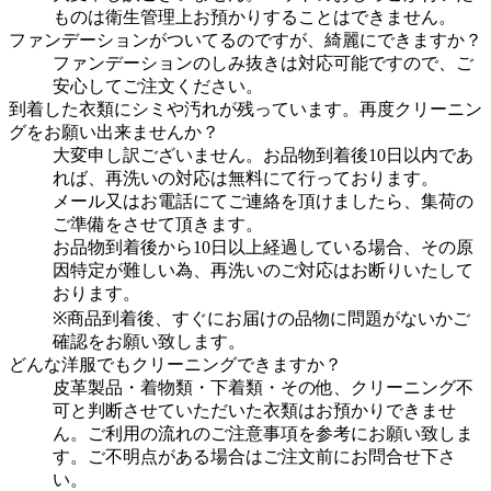
ものは衛生管理上お預かりすることはできません。
ファンデーションがついてるのですが、綺麗にできますか？
ファンデーションのしみ抜きは対応可能ですので、ご
安心してご注文ください。
到着した衣類にシミや汚れが残っています。再度クリーニン
グをお願い出来ませんか？
大変申し訳ございません。お品物到着後10日以内であ
れば、再洗いの対応は無料にて行っております。
メール又はお電話にてご連絡を頂けましたら、集荷の
ご準備をさせて頂きます。
お品物到着後から10日以上経過している場合、その原
因特定が難しい為、再洗いのご対応はお断りいたして
おります。
※商品到着後、すぐにお届けの品物に問題がないかご
確認をお願い致します。
どんな洋服でもクリーニングできますか？
皮革製品・着物類・下着類・その他、クリーニング不
可と判断させていただいた衣類はお預かりできませ
ん。ご利用の流れのご注意事項を参考にお願い致しま
す。ご不明点がある場合はご注文前にお問合せ下さ
い。