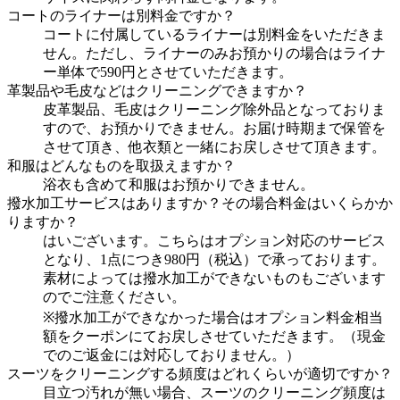
コートのライナーは別料金ですか？
コートに付属しているライナーは別料金をいただきま
せん。ただし、ライナーのみお預かりの場合はライナ
ー単体で590円とさせていただきます。
革製品や毛皮などはクリーニングできますか？
皮革製品、毛皮はクリーニング除外品となっておりま
すので、お預かりできません。お届け時期まで保管を
させて頂き、他衣類と一緒にお戻しさせて頂きます。
和服はどんなものを取扱えますか？
浴衣も含めて和服はお預かりできません。
撥水加工サービスはありますか？その場合料金はいくらかか
りますか？
はいございます。こちらはオプション対応のサービス
となり、1点につき980円（税込）で承っております。
素材によっては撥水加工ができないものもございます
のでご注意ください。
※撥水加工ができなかった場合はオプション料金相当
額をクーポンにてお戻しさせていただきます。（現金
でのご返金には対応しておりません。）
スーツをクリーニングする頻度はどれくらいが適切ですか？
目立つ汚れが無い場合、スーツのクリーニング頻度は