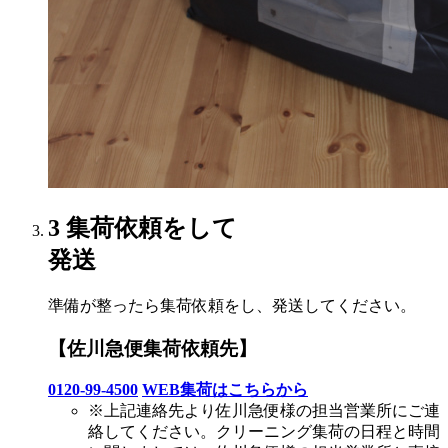
3
集荷依頼をして
発送
準備が整ったら集荷依頼をし、発送してください。
【佐川急便集荷依頼先】
0120-99-4500
WEB集荷はこちらから
※上記連絡先より佐川急便様の担当営業所にご連
絡してください。クリーニング集荷の日程と時間