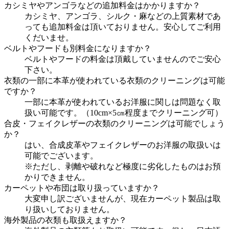
カシミヤやアンゴラなどの追加料金はかかりますか？
カシミヤ、アンゴラ、シルク・麻などの上質素材であ
っても追加料金は頂いておりません。安心してご利用
くだいませ。
ベルトやフードも別料金になりますか？
ベルトやフードの料金は頂戴していませんのでご安心
下さい。
衣類の一部に本革が使われている衣類のクリーニングは可能
ですか？
一部に本革が使われているお洋服に関しは問題なく取
扱い可能です。（10cm×5㎝程度までクリーニング可）
合皮・フェイクレザーの衣類のクリーニングは可能でしょう
か？
はい、合成皮革やフェイクレザーのお洋服の取扱いは
可能でございます。
※ただし、剥離や破れなど極度に劣化したものはお預
かりできません。
カーペットや布団は取り扱っていますか？
大変申し訳ございませんが、現在カーペット製品は取
り扱いしておりません。
海外製品の衣類も取扱えますか？