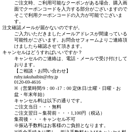
ご注文時、ご利用可能なクーポンがある場合、購入画
面でクーポンコードを入力する部分がございますので
そこで利用クーポンコードの入力が可能でございま
す。
注文確認メールが届かないのですが。
ご入力いただきましたメールアドレスが間違っている
可能性がございます。お問合せフォームよりご連絡頂
けましたら確認させて頂きます。
キャンセルはどうすればいいですか？
キャンセルのご連絡は、電話・メールで受け付けして
おります。
【ご相談・お問い合わせ】
ruby.takuhaibin@rby.jp
0120-69-4616
※（営業時間/9：00 -17：00 定休日/土曜・日曜・お
盆・年末年始）
キャンセル料は以下の通りです。
ご注文当日・・・無料
ご注文翌日～集荷前・・・1,100円（税込）
集荷後・・・キャンセル不可
※振込手数料はお客様のご負担となります。