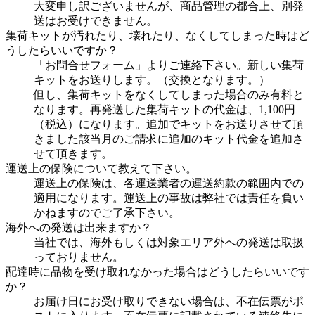
大変申し訳ございませんが、商品管理の都合上、別発
送はお受けできません。
集荷キットが汚れたり、壊れたり、なくしてしまった時はど
うしたらいいですか？
「お問合せフォーム」よりご連絡下さい。新しい集荷
キットをお送りします。（交換となります。）
但し、集荷キットをなくしてしまった場合のみ有料と
なります。再発送した集荷キットの代金は、1,100円
（税込）になります。追加でキットをお送りさせて頂
きました該当月のご請求に追加のキット代金を追加さ
せて頂きます。
運送上の保険について教えて下さい。
運送上の保険は、各運送業者の運送約款の範囲内での
適用になります。運送上の事故は弊社では責任を負い
かねますのでご了承下さい。
海外への発送は出来ますか？
当社では、海外もしくは対象エリア外への発送は取扱
っておりません。
配達時に品物を受け取れなかった場合はどうしたらいいです
か？
お届け日にお受け取りできない場合は、不在伝票がポ