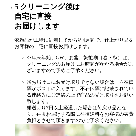
5
クリーニング後は
自宅に直接
お届けします
依頼品が工場に到着してから約4週間で、仕上がり品を
お客様の自宅に直接お届けします。
※年末年始、GW、お盆、繁忙期（春・秋）は、
クリーニングのお届けにお時間がかかる場合がご
ざいますので予めご了承ください。
※お届け日にお受け取りできない場合は、不在伝
票がポストに入ります。不在伝票に記載されてい
る連絡先にご連絡の上で商品の受け取りをお願い
致します。
発送より7日以上経過した場合は荷戻り品とな
り、再度お届けする際に往復送料をお客様の実費
負担とさせて頂きますのでご了承ください。