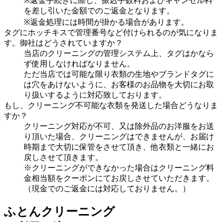
※返金手続きに際し、振込手数料およびキャンセル料
を差し引いた金額でのご返金となります。
※返金処理には時間が掛かる場合があります。
タグにホッチキスで管理番号など付けられるのが気になりま
す。御社はどうされていますか？
当店のクリーニングの管理システム上、タグはかなら
ず使用しなければなりません。
ただ当店では可能な限り衣類の生地やブランドタグに
は穴をあけないように、お客様のお品物を大切にお取
り扱いするように対応致しております。
もし、クリーニング不可能な衣類を発送した場合どうなりま
すか？
クリーニング対応が不可、又は除外品のお洋服をお送
り頂いた場合、クリーニングはできませんが、お届け
時期まで大切に保管をさせて頂き、他衣類と一緒にお
戻しさせて頂きます。
※クリーニングができなかった場合はクリーニング料
金相当額をクーポンにてお戻しさせていただきます。
（現金でのご返金には対応しておりません。）
ふとんクリーニング