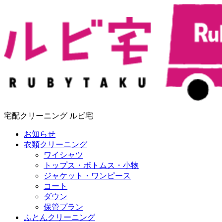
宅配クリーニング ルビ宅
お知らせ
衣類クリーニング
ワイシャツ
トップス・ボトムス・小物
ジャケット・ワンピース
コート
ダウン
保管プラン
ふとんクリーニング