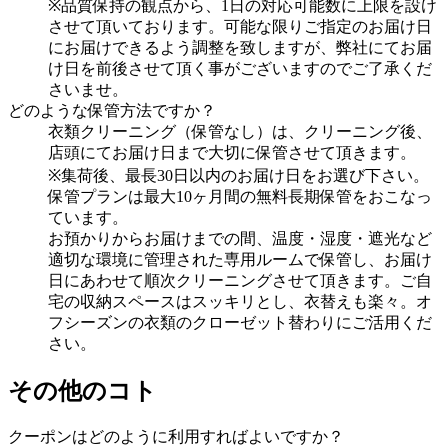
※品質保持の観点から、1日の対応可能数に上限を設け
させて頂いております。可能な限りご指定のお届け日
にお届けできるよう調整を致しますが、弊社にてお届
け日を前後させて頂く事がございますのでご了承くだ
さいませ。
どのような保管方法ですか？
衣類クリーニング（保管なし）は、クリーニング後、
店頭にてお届け日まで大切に保管させて頂きます。
※集荷後、最長30日以内のお届け日をお選び下さい。
保管プランは最大10ヶ月間の無料長期保管をおこなっ
ています。
お預かりからお届けまでの間、温度・湿度・遮光など
適切な環境に管理された専用ルームで保管し、お届け
日にあわせて順次クリーニングさせて頂きます。ご自
宅の収納スペースはスッキリとし、衣替えも楽々。オ
フシーズンの衣類のクローゼット替わりにご活用くだ
さい。
その他のコト
クーポンはどのように利用すればよいですか？