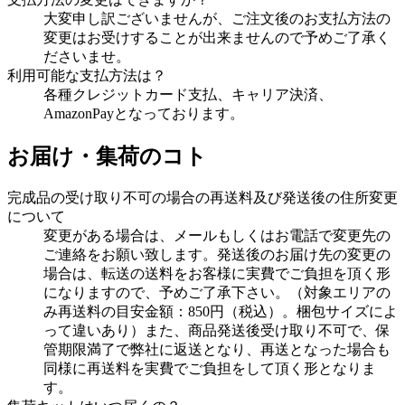
大変申し訳ございませんが、ご注文後のお支払方法の
変更はお受けすることが出来ませんので予めご了承く
ださいませ。
利用可能な支払方法は？
各種クレジットカード支払、キャリア決済、
AmazonPayとなっております。
お届け・集荷のコト
完成品の受け取り不可の場合の再送料及び発送後の住所変更
について
変更がある場合は、メールもしくはお電話で変更先の
ご連絡をお願い致します。発送後のお届け先の変更の
場合は、転送の送料をお客様に実費でご負担を頂く形
になりますので、予めご了承下さい。（対象エリアの
み再送料の目安金額：850円（税込）。梱包サイズによ
って違いあり）また、商品発送後受け取り不可で、保
管期限満了で弊社に返送となり、再送となった場合も
同様に再送料を実費でご負担をして頂く形となりま
す。