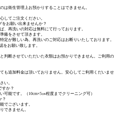
のは衛生管理上お預かりすることはできません。
心してご注文ください。
グをお願い出来ませんか？
れば、再洗いの対応は無料にて行っております。
準備をさせて頂きます。
因特定が難しい為、再洗いのご対応はお断りいたしております。
認をお願い致します。
と判断させていただいた衣類はお預かりできません。ご利用の
ても追加料金は頂いておりません。安心してご利用くだいませ
さい。
ですか？
可能です。（10cm×5㎝程度までクリーニング可）
か？
能でございます。
りできません。