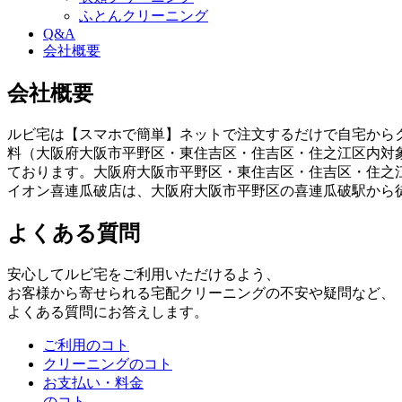
ふとんクリーニング
Q&A
会社概要
会社概要
ルビ宅は【スマホで簡単】ネットで注文するだけで自宅からク
料（大阪府大阪市平野区・東住吉区・住吉区・住之江区内対
ております。大阪府大阪市平野区・東住吉区・住吉区・住之
イオン喜連瓜破店は、大阪府大阪市平野区の喜連瓜破駅から
よくある質問
安心してルビ宅をご利用いただけるよう、
お客様から寄せられる宅配クリーニングの不安や疑問など、
よくある質問にお答えします。
ご利用のコト
クリーニングのコト
お支払い・料金
のコト