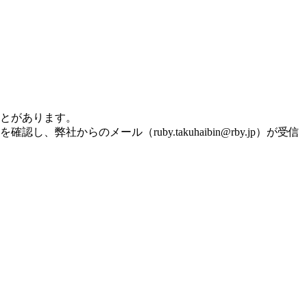
とがあります。
を確認し、弊社からのメール（
ruby.takuhaibin@rby.jp
）が受信