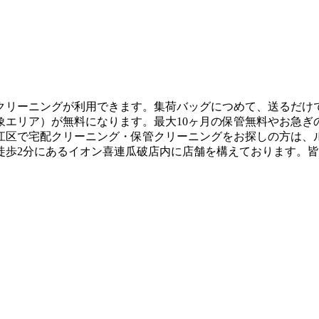
リーニングが利用できます。集荷バッグにつめて、送るだけでキ
象エリア）が無料になります。最大10ヶ月の保管無料やお急ぎ
江区で宅配クリーニング・保管クリーニングをお探しの方は、
徒歩2分にあるイオン喜連瓜破店内に店舗を構えております。