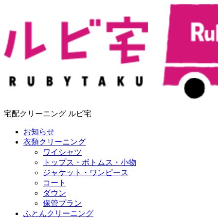
宅配クリーニング ルビ宅
お知らせ
衣類クリーニング
ワイシャツ
トップス・ボトムス・小物
ジャケット・ワンピース
コート
ダウン
保管プラン
ふとんクリーニング