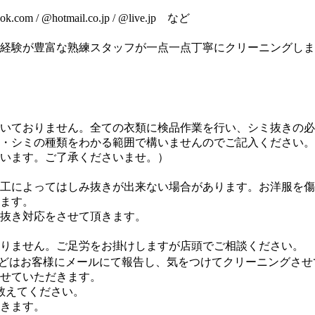
com / @hotmail.co.jp / @live.jp など
経験が豊富な熟練スタッフが一点一点丁寧にクリーニングしま
いておりません。全ての衣類に検品作業を行い、シミ抜きの必
・シミの種類をわかる範囲で構いませんのでご記入ください。
います。ご了承くださいませ。）
工によってはしみ抜きが出来ない場合があります。お洋服を傷
ます。
抜き対応をさせて頂きます。
りません。ご足労をお掛けしますが店頭でご相談ください。
どはお客様にメールにて報告し、気をつけてクリーニングさせ
せていただきます。
教えてください。
きます。