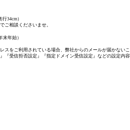
行34cm）
でご相談くださいませ。
・年末年始）
レスをご利用されている場合、弊社からのメールが届かないこ
』『受信拒否設定』『指定ドメイン受信設定』などの設定内容