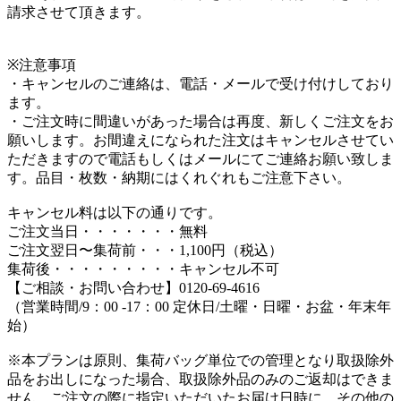
請求させて頂きます。
※注意事項
・キャンセルのご連絡は、電話・メールで受け付けしており
ます。
・ご注文時に間違いがあった場合は再度、新しくご注文をお
願いします。お間違えになられた注文はキャンセルさせてい
ただきますので電話もしくはメールにてご連絡お願い致しま
す。品目・枚数・納期にはくれぐれもご注意下さい。
キャンセル料は以下の通りです。
ご注文当日・・・・・・・無料
ご注文翌日〜集荷前・・・1,100円（税込）
集荷後・・・・・・・・・キャンセル不可
【ご相談・お問い合わせ】0120-69-4616
（営業時間/9：00 -17：00 定休日/土曜・日曜・お盆・年末年
始）
※本プランは原則、集荷バッグ単位での管理となり取扱除外
品をお出しになった場合、取扱除外品のみのご返却はできま
せん。ご注文の際に指定いただいたお届け日時に、その他の