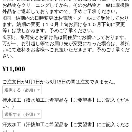
お品物をクリーニングしてから、そのお品物と一緒に取扱除
外品をご返却しておりますので、予めご了承ください。
※同一納期内の日時変更はお電話・メールにて受付しており
ます。納期の変更（１０月上旬お届けを１５月下旬に変更
等）は致しかねます。予めご了承ください。
※原則、集荷先とお届け先は同住所でお願いしております。
万が一、お引越し等でお届け先が変更になった場合は、着払
いにて送料をお客様へご負担いただきます。予めご了承くだ
さい。
¥11,000
ご注文日が4月1日から6月15日の間は注文できません。
撥水加工（撥水加工ご希望品を【ご要望書】にご記入くださ
い。）
汗抜加工（汗抜加工ご希望品を【ご要望書】にご記入くださ
い。）