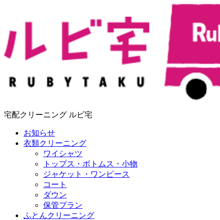
宅配クリーニング ルビ宅
お知らせ
衣類クリーニング
ワイシャツ
トップス・ボトムス・小物
ジャケット・ワンピース
コート
ダウン
保管プラン
ふとんクリーニング