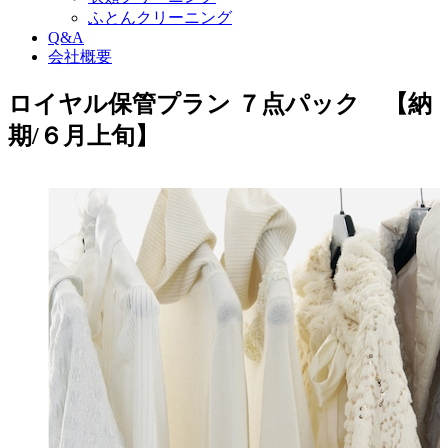
ふとんクリーニング
Q&A
会社概要
ロイヤル保管プラン ７点パック 【納
期/６月上旬】